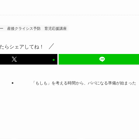
ー
産後クライシス予防
育児応援講座
たらシェアしてね！
「もしも」を考える時間から、パパになる準備が始まった