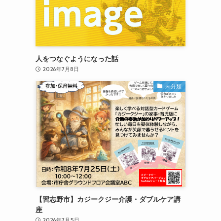
人をつなぐようになった話
2026年7月8日
未分類
【習志野市】カジークジー介護・ダブルケア講
座
2026年7月5日