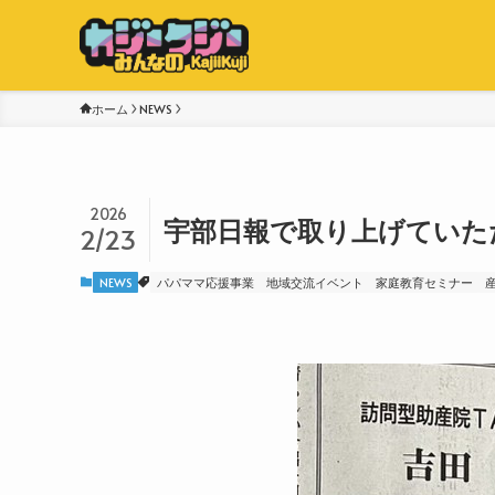
ホーム
NEWS
2026
宇部日報で取り上げていた
2/23
NEWS
パパママ応援事業
地域交流イベント
家庭教育セミナー