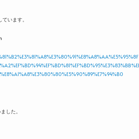
しています。
n
90%E3%81%B2%E3%81%A8%E3%80%91%E8%A8%AA%E5%95%8F
%A2%EF%BD%94%EF%BD%81%EF%BD%95%E3%83%BB%E
3%E8%A1%A8%E3%80%80%E5%90%89%E7%94%B0
いました。