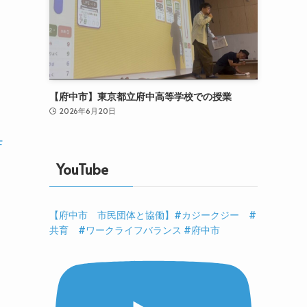
【府中市】東京都立府中高等学校での授業
2026年6月20日
F
YouTube
【府中市 市民団体と協働】#カジークジー #
共育 #ワークライフバランス #府中市