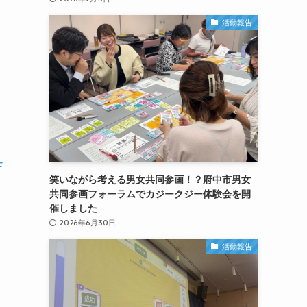
活動報告
F
笑いながら考える男女共同参画！？府中市男女
共同参画フォーラムでカジークジー体験会を開
催しました
2026年6月30日
活動報告