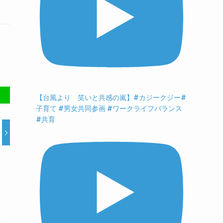
【台風より 笑いと共感の嵐】#カジークジー#
子育て #男女共同参画 #ワークライフバランス
#共育