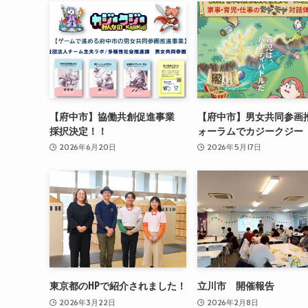
【府中市】協働共創促進事業
【府中市】男女共同参画
採択決定！！
ォーラムでカジークジー
2026年6月20日
2026年5月17日
東京都のHPで紹介されました！
立川市 開催報告
2026年3月22日
2026年2月8日