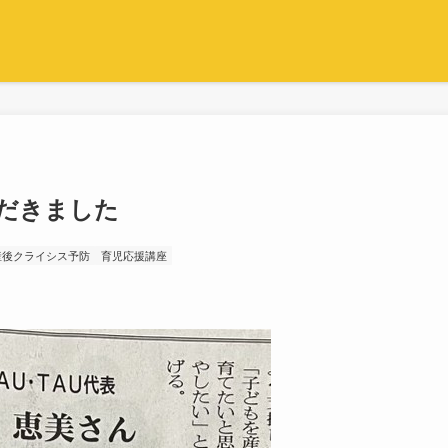
だきました
産後クライシス予防
育児応援講座