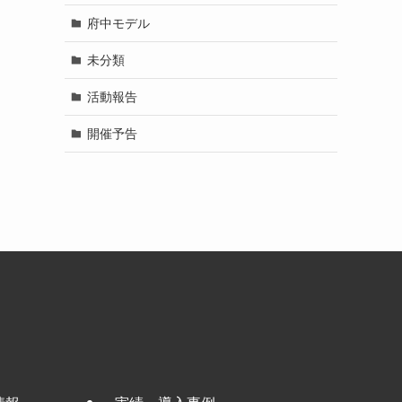
府中モデル
未分類
活動報告
開催予告
情報
実績・導入事例