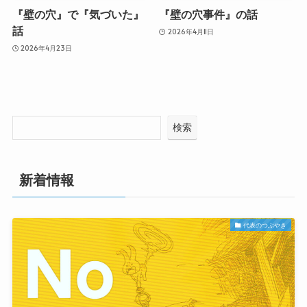
『壁の穴』で『気づいた』
『壁の穴事件』の話
話
2026年4月11日
2026年4月23日
検索
新着情報
代表のつぶやき