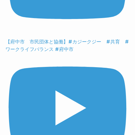
【府中市 市民団体と協働】#カジークジー #共育 #
ワークライフバランス #府中市