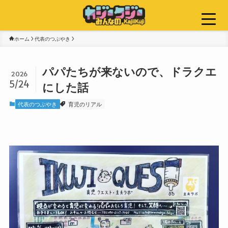
ホーム
代表のつぶやき
パパたちが来ないので、ドラクエ
2026
5/24
にした話
代表のつぶやき
育児のリアル