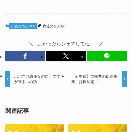
代表のつぶやき
育児のリアル
よかったらシェアしてね！
パパ向け講座なのに、ママ
【府中市】協働共創促進事
が来る…の話
業 採択決定！！
関連記事