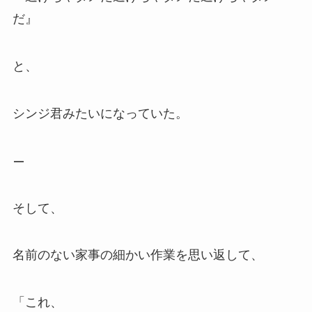
だ』
と、
シンジ君みたいになっていた。
—
そして、
名前のない家事の細かい作業を思い返して、
「これ、