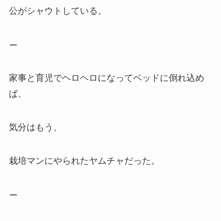
公がシャウトしている。
—
家事と育児でヘロヘロになってベッドに倒れ込め
ば、
気分はもう、
栽培マンにやられたヤムチャだった。
—