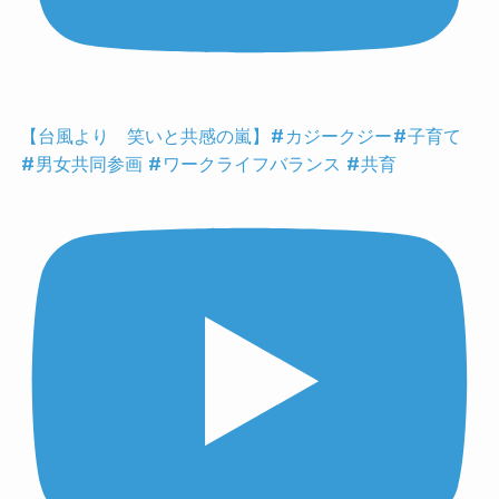
【台風より 笑いと共感の嵐】#カジークジー#子育て
#男女共同参画 #ワークライフバランス #共育