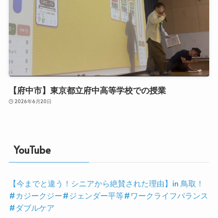
【府中市】東京都立府中高等学校での授業
2026年6月20日
YouTube
【今までと違う！シニアから絶賛された理由】in 鳥取！
#カジークジー#ジェンダー平等#ワークライフバランス
#ダブルケア