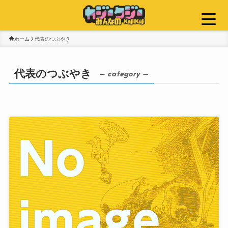
ホーム
代表のつぶやき
代表のつぶやき
– category –