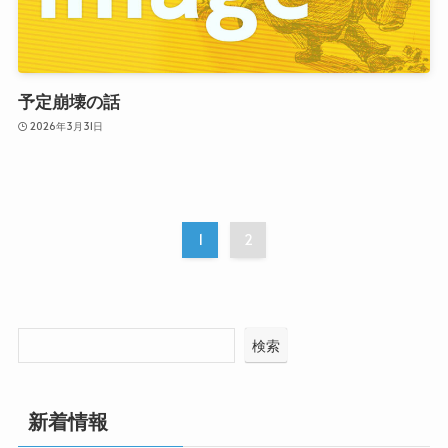
予定崩壊の話
2026年3月31日
1
2
検索
新着情報